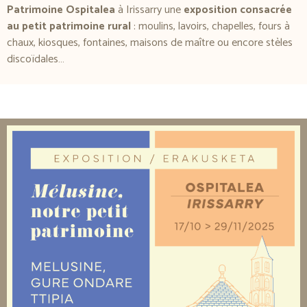
Patrimoine Ospitalea
à Irissarry une
exposition consacrée
au petit patrimoine rural
: moulins, lavoirs, chapelles, fours à
chaux, kiosques, fontaines, maisons de maître ou encore stèles
discoïdales…