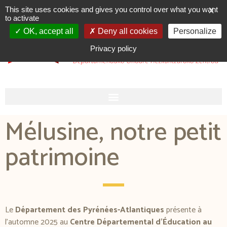
This site uses cookies and gives you control over what you want
X
to activate
Open
OK, accept all
Deny all cookies
Personalize
Privacy policy
Mélusine, notre petit
patrimoine
Le
Département des Pyrénées-Atlantiques
présente à
l’automne 2025 au
Centre Départemental d’Éducation au