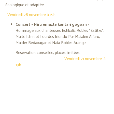
écologique et adaptée.
Vendredi 28 novembre à 19h
Concert « Hiru emazte kantari gogoan »
Hommage aux chanteuses Estibaliz Robles “Estitxu”,
Maite Idirin et Lourdes Iriondo
Par Maialen Alfaro,
Maider Bedaxagar et Naia Robles Arangiz
Réservation conseillée, places limitées
Vendredi 21 novembre, à
19h