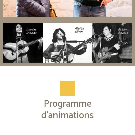
Programme
d'animations